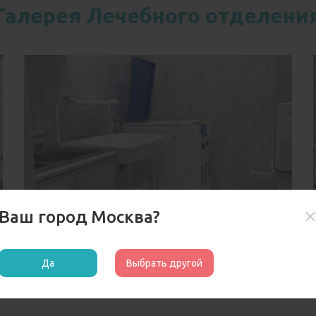
Галерея Лечебного отделени
Ваш город Москва?
Да
Выбрать другой