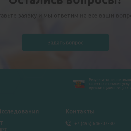
авьте заявку и мы ответим на все ваши воп
Задать вопрос
Результаты независимо
качества оказания услуг
организациями социаль
Исследования
Контакты
КТ
+7 (495) 646-07-30
МРТ