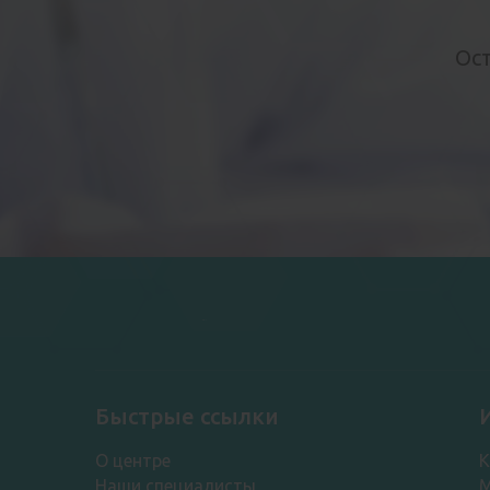
Ост
Быстрые ссылки
О центре
Наши специалисты