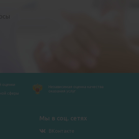
росы
й оценки
Независимая оценка качества
оказания услуг
ной сферы
Мы в соц. сетях
ВКонтакте