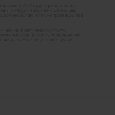
гностики. В 2022 году отрылось новое
рганы: желудок и кишечник. С помощью
, колоноскопию, а так же процедуры под
, научно-практическому опыту,
ременному медицинскому оборудованию
ратились. У нас ведут приём врачи: